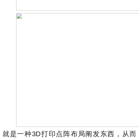
就是一种3D打印点阵布局阐发东西，从而