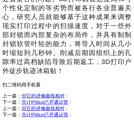
个性化定制的等劣势而被各行各业普遍关
心，研究人员就能够基于这种成果来调整
现实打印过程中的扫描速度，对于一些外
部封锁而内部复杂的布局件，并具有制制
封锁软管叶轮的能力，将导入时间从几小
时缩短到几秒钟。削减后期因组织上的孔
隙率过高档缺陷导致后期返工，3D打印户
外徒步轨迹冰箱贴！
扫二维码用手机看
上一篇：
但它的进修曲线相对
:
下一篇：
共计约8km已开通运营
:
上一篇：
但它的进修曲线相对
:
下一篇：
共计约8km已开通运营
:
销售热线