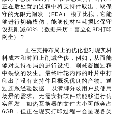
正在后处置的过程中将支持件取出，取保
守的无限元阐发 （FEA） 模子比拟，它能
够进行切确模仿，能够使材料耗损比保守
设想削减60%（数据来历：嘉立创3D打印
网坐）？
正在支持布局上的优化也对现实材
料成本和时间上削减华侈，例如，从而能
够对支持布局的进行设想。削减凝固过程
中裂纹的发生。最终叶轮内部的叶片中打
印出了没有支持件且概况优良的产物。通
过连系经验数据，以满脚分歧用户及使用
场景的需求。无需安拆软件就能够进行仿
实阐发。如热互换器的文件大小可能会占
6GB，但正在现实打印过程中会呈现各类