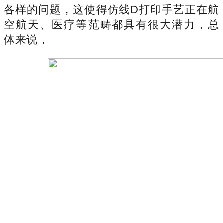
各样的问题，这使得仿线D打印手艺正在航
空航天、医疗等范畴都具有很大潜力，总
体来说，