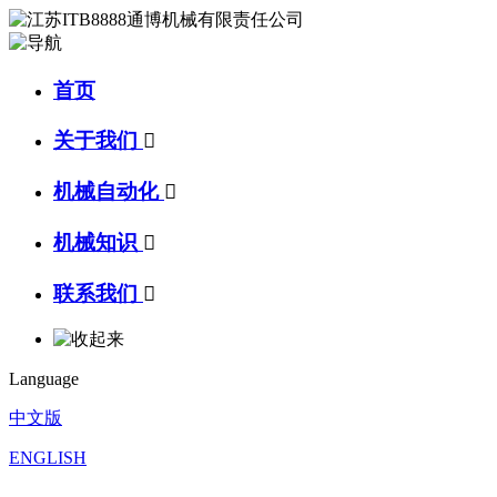
首页
关于我们

机械自动化

机械知识

联系我们

Language
中文版
ENGLISH