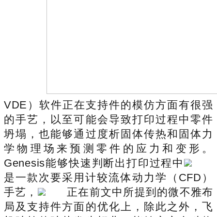
VDE）软件正在支持件的模仿方面有很强
的手艺，以至可能会导致打印过程中零件
坍塌，也能够通过度析固体传热和固体力
学物理场来预测零件的应力和变形。
Genesis能够快速判断出打印过程中
是一款次要采用计较流体动力学（CFD）
手艺，
正在前文中所提到的微不雅布
局及支持件方面的优化上，除此之外，飞