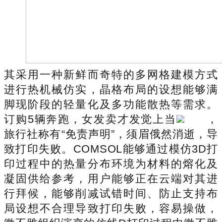
其采用一种新鲜而奇特的多网格建模方式
进行热机械仿实，晶格布局的设想能够满
脚现阶段的轻量化及多功能散热等需求。
订购5辆奔跑，女发卖才发觉上当
，
旅行社称有“免责声明”，须眉俄然消逝，导
致打印失败。COMSOL能够通过模仿3D打
印过程中的热量分布环境为材料的熔化及
凝固供给参考，用户能够正在云端对其进
行拜候，能够削减试错时间、防止支持布
局设想不合理导致打印失败，容易操做，