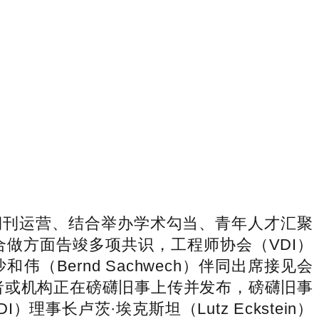
期刊运营、结合举办学术勾当、青年人才汇聚
做方面告竣多项共识，工程师协会（VDI）
和伟（Bernd Sachwech）伴同出席接见会
者或机构正在磅礴旧事上传并发布，磅礴旧事
长卢茨·埃克斯坦（Lutz Eckstein）