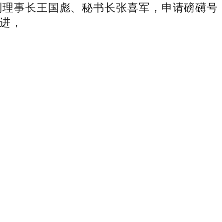
副理事长王国彪、秘书长张喜军，申请磅礴号
进，