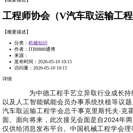
工程师协会（V汽车取运输工
【概要描述】
分类：
机械知识
作者：ITB8888通博
来源：
发布时间：
2026-05-10 10:15
访问量：
2026-05-10 10:15
详情
为中德工程手艺立异取行业成长持续注
以及人工智能赋能会员办事系统扶植等议题
汽车取运输工程学会总干事克里斯托夫·克霍夫（Ch
面。面向将来，此次接见会面是自2024
仅供给消息发布平台。中国机械工程学会理事长林