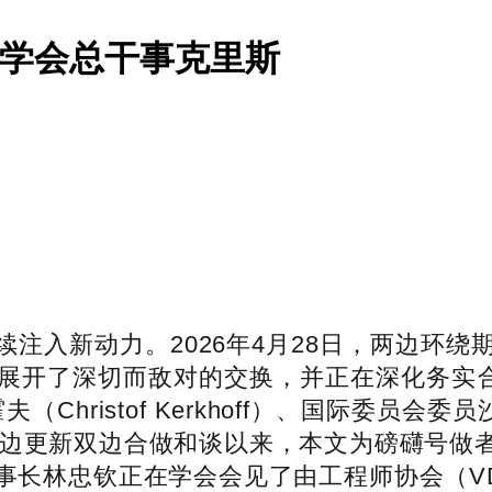
程学会总干事克里斯
入新动力。2026年4月28日，两边环绕
展开了深切而敌对的交换，并正在深化务实合
ristof Kerkhoff）、国际委员会委员沙
年两边更新双边合做和谈以来，本文为磅礴号做
忠钦正在学会会见了由工程师协会（VDI）理事