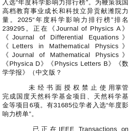
入选“年度科学影响力排行榜”。为鞭策我国
高档教育事业成长和科技立异贡献潍院力
量。2025“年度科学影响力排行榜”排名
239295。正在《Journal of Physics A》
《Journal of Differential Equations》
《Letters in Mathematical Physics》
《Journal of Mathematical Physics》
《Physica D》《Physics Letters B》《数
学学报》（中文版？
未 经 书 面 授 权 禁 止 使 用掌管
完成国度天然科学基金项目、天然科学基
金等项目6项。有31685位学者入选“年度影
响力榜单”。
已正在IEEE Transactions on