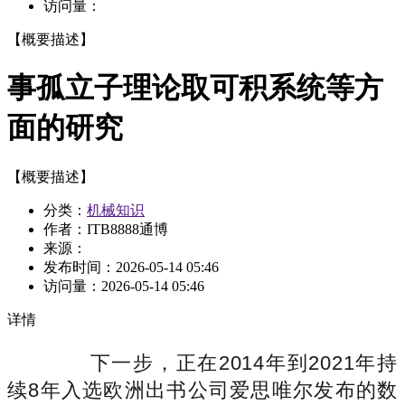
访问量：
【概要描述】
事孤立子理论取可积系统等方
面的研究
【概要描述】
分类：
机械知识
作者：ITB8888通博
来源：
发布时间：
2026-05-14 05:46
访问量：
2026-05-14 05:46
详情
下一步，正在2014年到2021年持
续8年入选欧洲出书公司爱思唯尔发布的数