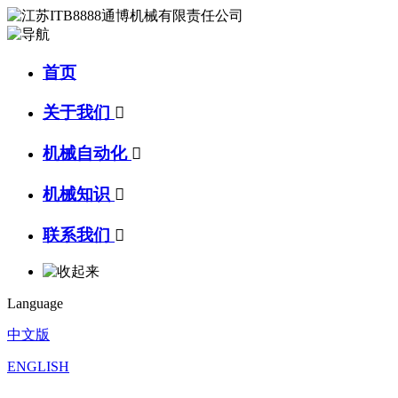
首页
关于我们

机械自动化

机械知识

联系我们

Language
中文版
ENGLISH