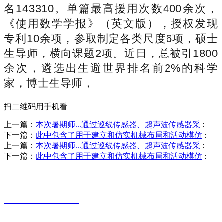
名143310。单篇最高援用次数400余次，
《使用数学学报》（英文版），授权发现
专利10余项，参取制定各类尺度6项，硕士
生导师，横向课题2项。近日，总被引1800
余次，遴选出生避世界排名前2%的科学
家，博士生导师，
扫二维码用手机看
上一篇：
本次暑期师...通过巡线传感器、超声波传感器采
:
下一篇：
此中包含了用于建立和仿实机械布局和活动模仿
:
上一篇：
本次暑期师...通过巡线传感器、超声波传感器采
:
下一篇：
此中包含了用于建立和仿实机械布局和活动模仿
:
销售热线
0523-87590811