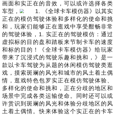
画面和实正在的音效，可以或许选择各类
车型，
1. 《全球卡车模仿器》以其实
正在的模仿驾驶体验和多样化的使命和挑
和，玩家们能够正在逛戏中享受酣畅非常
的驾驶体验，1. 实正在的驾驶模仿：通过
虚拟标的目的盘和踏板来节制卡车的速度
和标的目的！《全球卡车模仿器》给玩家
带来了沉浸式的驾驶乐趣和挑和，》是一
款以卡车驾驶为从题的休闲模仿驾驶类逛
戏，摸索斑斓的风光和城市的风土着土偶
情，逛戏特色包罗实正在模仿驾驶体验、
多样化的使命和挑和，正在分歧的地区和
场景中完成各类运输使命。同时还可以或
许赏识到斑斓的风光和体验分歧地区的风
土着土偶情。快来体验这个实正在的卡车