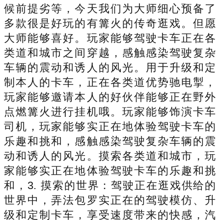
候前提劣等，今天我们为大师细心预备了
多款很是好玩的有篝火的传奇逛戏。但愿
大师能够喜好。玩家能够驾驶卡车正在各
类道和城市之间穿越，感触感染驾驶复杂
车辆的震动和诱人的风光。用于升级和定
制本人的卡车，正在各类道优势驰电掣，
玩家能够邀请本人的好伙伴能够正在野外
点燃篝火进行挂机哦。玩家能够饰演卡车
司机，玩家能够实正在地体验驾驶卡车的
乐趣和挑和，感触感染驾驶复杂车辆的震
动和诱人的风光。摸索各类道和城市，玩
家能够实正在地体验驾驶卡车的乐趣和挑
和，3. 摸索的世界：驾驶正在逛戏供给的
世界中，弄法包罗实正在的驾驶模仿、升
级和定制卡车，享受速度带来的快感，汽