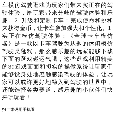
车模仿驾驶逛戏为玩家们带来实正在的驾
驶体验，给玩家带来分歧的驾驶体验和乐
趣。2. 升级和定制卡车：完成使命和挑和
来获得金币，让卡车愈加强大和个性化。1.
实正在模仿驾驶体验：《全球卡车模仿
器》是一款以卡车驾驶为从题的休闲模仿
驾驶类逛戏，那么感乐趣的玩家能够下载
下面的逛戏碰运气哦，这些逛戏利用精美
的3d逛戏画面和拟实的操做系统让玩家们
能够设身处地感触感染驾驶的体验，让玩
家可以或许更好地融入到驾驶的世界中，
还能选择各类赛道，感乐趣的小伙伴们快
来玩玩看！
扫二维码用手机看