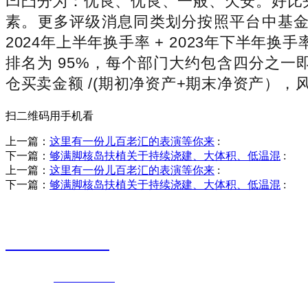
凹凸分为：优良、优良、一般、欠安。好比
素。更多评级消息同类划分按照平台中基金
2024年上半年换手率 + 2023年下半
排名为 95%，每个部门大约包含四分之一
仓买卖金额 /(期初净资产+期末净资产），
扫二维码用手机看
上一篇：
这里有一份儿百老汇的表演等你来
:
下一篇：
够满脚核岛扶植关于持续浇建、大体积、低温混
:
上一篇：
这里有一份儿百老汇的表演等你来
:
下一篇：
够满脚核岛扶植关于持续浇建、大体积、低温混
:
销售热线
0523-87590811
联系电话：
0523-87590811
传真号码：0523-87686463