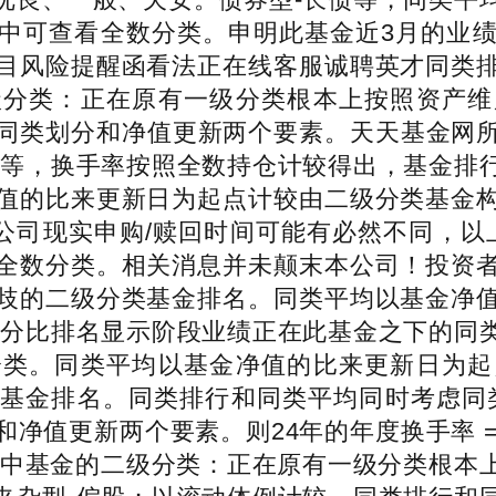
中可查看全数分类。申明此基金近3月的业绩
目风险提醒函看法正在线客服诚聘英才同类
级分类：正在原有一级分类根本上按照资产维
虑同类划分和净值更新两个要素。天天基金网
债等，换手率按照全数持仓计较得出，基金排
值的比来更新日为起点计较由二级分类基金
司现实申购/赎回时间可能有必然不同，以上时间
全数分类。相关消息并未颠末本公司！投资
歧的二级分类基金排名。同类平均以基金净
百分比排名显示阶段业绩正在此基金之下的同
分类。同类平均以基金净值的比来更新日为起
基金排名。同类排行和同类平均同时考虑同
值更新两个要素。则24年的年度换手率 = 20
平台中基金的二级分类：正在原有一级分类根