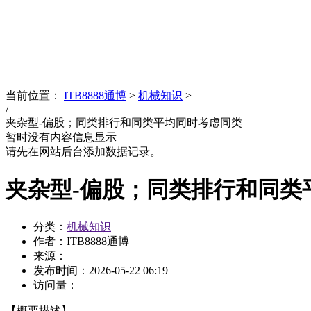
News
文化品牌
当前位置：
ITB8888通博
>
机械知识
>
/
夹杂型-偏股；同类排行和同类平均同时考虑同类
暂时没有内容信息显示
请先在网站后台添加数据记录。
夹杂型-偏股；同类排行和同类
分类：
机械知识
作者：ITB8888通博
来源：
发布时间：
2026-05-22 06:19
访问量：
【概要描述】