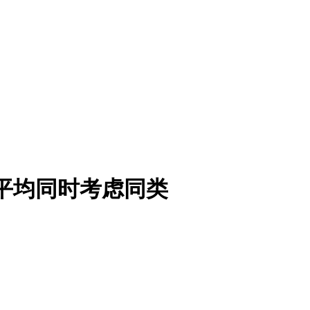
平均同时考虑同类