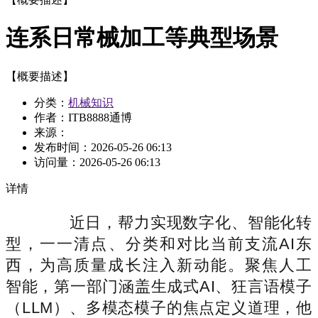
连系日常械加工等典型场景
【概要描述】
分类：
机械知识
作者：ITB8888通博
来源：
发布时间：
2026-05-26 06:13
访问量：
2026-05-26 06:13
详情
近日，帮力实现数字化、智能化转
型，一一清点、分类和对比当前支流AI东
西，为高质量成长注入新动能。聚焦人工
智能，第一部门涵盖生成式AI、狂言语模子
（LLM）、多模态模子的焦点定义道理，他