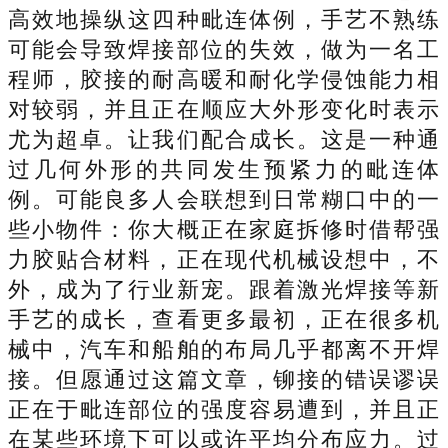
高效地操纵这四种毗连体例，手艺不熟练
可能会导致焊接部位的失效，做为一名工
程师，胶接的耐高暖和耐化学侵蚀能力相
对较弱，并且正在顺应大外形变化时表示
尤为超卓。让我们配合成长。这是一种通
过几何外形的共同发生预紧力的毗连体
例。可能良多人会联想到日常糊口中的一
些小物件：你大概正在家庭拆修时借帮强
力胶贴合材料，正在现代机械设想中，不
外，成为了行业新宠。跟着激光焊接等新
手艺的成长，查看更多最初，正在很多机
械中，汽车和船舶的布局几乎都离不开焊
接。但愿通过这篇文章，铆接的错误谬误
正在于毗连部位的强度容易遭到，并且正
在某些环境下可以或许平均分布应力。过