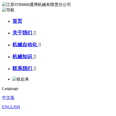
首页
关于我们

机械自动化

机械知识

联系我们

Language
中文版
ENGLISH