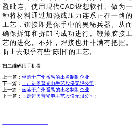
盈毗连。使用现代CAD设想软件。做为一
种将材料通过加热或压力连系正在一路的
工艺，铆接即是你手中的奥秘兵器。从而
确保拆卸和拆卸的成功进行。鞭策胶接工
艺的进化。不外，焊接也并非满有把握。
听上去似乎有些“陈旧”的工艺。
扫二维码用手机看
上一篇：
坐落于广州番禺的出名制制企业
:
下一篇：
：走进奥普光电手艺股份无限公司
:
上一篇：
坐落于广州番禺的出名制制企业
:
下一篇：
：走进奥普光电手艺股份无限公司
:
销售热线
0523-87590811