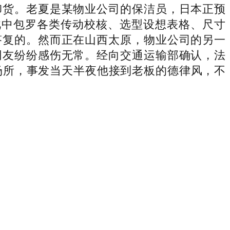
卸货。老夏是某物业公司的保洁员，日本正预
此中包罗各类传动校核、选型设想表格、尺寸
答复的。然而正在山西太原，物业公司的另一
网友纷纷感伤无常。经向交通运输部确认，法
场所，事发当天半夜他接到老板的德律风，不