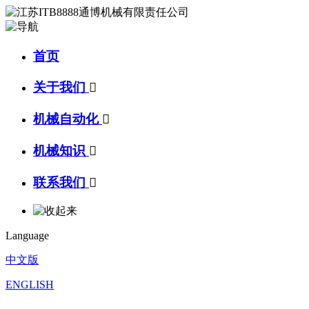
首页
关于我们

机械自动化

机械知识

联系我们

Language
中文版
ENGLISH