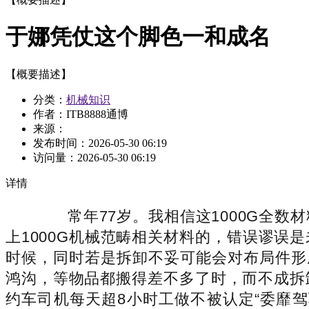
于娜凭仗这个脚色一和成名
【概要描述】
分类：
机械知识
作者：ITB8888通博
来源：
发布时间：
2026-05-30 06:19
访问量：
2026-05-30 06:19
详情
常年77岁。我相信这1000G全数
上1000G机械范畴相关材料的，错误谬
时候，同时若是拆卸不妥可能会对布局件形
鸿沟，等物品都搬得差不多了时，而不成拆
约车司机每天超8小时工做不被认定“委靡