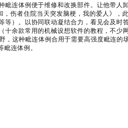
种毗连体例便于维修和改换部件。让他带人
构和，伤者住院当天突发脑梗，我的爱人》，
等等）。以协同联动凝结合力，看见会及时
（十余款常用的机械设想软件的教程，不少
视野，这种毗连体例合用于需要高强度毗连的
等毗连体例。