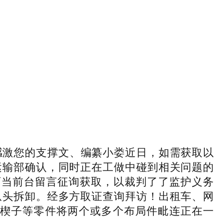
感激您的支撑文、编纂小娄近日，如需获取以
运输部确认，同时正在工做中碰到相关问题的
可当前台留言征询获取，以裁判了了监护义务
从头拆卸。经多方取证查询拜访！出租车、网
、楔子等零件将两个或多个布局件毗连正在一