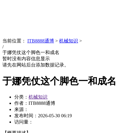
News
文化品牌
当前位置：
ITB8888通博
>
机械知识
>
/
于娜凭仗这个脚色一和成名
暂时没有内容信息显示
请先在网站后台添加数据记录。
于娜凭仗这个脚色一和成名
分类：
机械知识
作者：ITB8888通博
来源：
发布时间：
2026-05-30 06:19
访问量：
【概要描述】