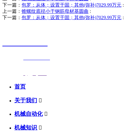
下一篇：
包罗：从体；设置于固；其他(弥补)7029.99万元
:
上一篇：
锥螺纹底径小于钢筋母材基圆曲
:
下一篇：
包罗：从体；设置于固；其他(弥补)7029.99万元
:
销售热线
0523-87590811
联系电话：
0523-87590811
传真号码：0523-87686463
邮箱地址：
nj@jsnj.com
首页
关于我们

机械自动化

机械知识
