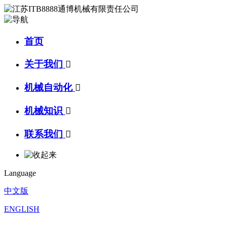
首页
关于我们

机械自动化

机械知识

联系我们

Language
中文版
ENGLISH