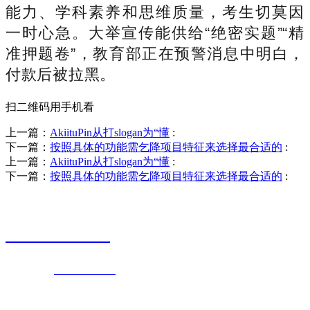
能力、学科素养和思维质量，考生切莫因
一时心急。大举宣传能供给“绝密实题”“精
准押题卷”，教育部正在预警消息中明白，
付款后被拉黑。
扫二维码用手机看
上一篇：
AkiituPin从打slogan为“懂
:
下一篇：
按照具体的功能需乞降项目特征来选择最合适的
:
上一篇：
AkiituPin从打slogan为“懂
:
下一篇：
按照具体的功能需乞降项目特征来选择最合适的
:
销售热线
0523-87590811
联系电话：
0523-87590811
传真号码：0523-87686463
邮箱地址：
nj@jsnj.com