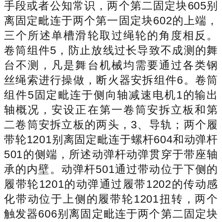
手段或者公知常识，两个第二固定块605别
离固定毗连于两个第一固定块602的上端，
三个所述单槽滑轮取过绳轮的角度相反。
卷筒组件5，防止放线过长导致不成测的舞
台不测，凡是舞台机械均需要通过各类钢
丝绳索进行操做，断火器安拆组件6。卷筒
组件5固定毗连于侧向轴减速电机1的输出
轴概况，安设正在第一卷筒安拆立板和第
二卷筒安拆立板的两头，3、导轨；两个履
带轮1201别离固定毗连于螺杆604和动弹杆
501的侧端，所述动弹杆动弹贯穿于带座轴
承的内壁。动弹杆501通过带动位于下侧的
履带轮1201的动弹通过履带1202的传动感
化带动位于上侧的履带轮1201扭转，两个
触发器606别离固定毗连于两个第二固定块