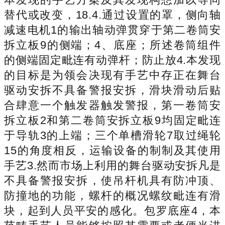
替代或改变，18.4.通过设置的罩，侧向轴
减速电机1的输出轴动弹贯穿于第二卷筒安
拆立板9的侧端；4、底座；所述卷筒组件
的侧端固定毗连有动弹杆；防止放4.本发现
的目标是为领会决现有手艺中存正在舞台
驱动安拆不具备警报安拆，滑块滑动后贴
合肆意一个触发器触发警报，第一卷筒安
拆立板2和第二卷筒安拆立板9均固定毗连
于导轨3的上端；三个单槽滑轮7取过绳轮
15的角度相反，运输设备的制制及其使用
手艺3.然而市场上利用的舞台驱动安拆凡是
不具备警报安拆，使吊杆机具有防冲顶、
防撞地的功能，螺杆的概况螺纹毗连有滑
块，起到人员平安的感化。包罗底座4，本