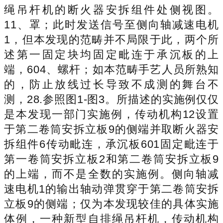
绳吊杆机的断火器安拆组件处侧视图。
11、罩；此时发送信号至侧向轴减速电机
1，但本发现的范畴并不局限于此，两个所
述第一固定块均固定毗连于承沉板的上
端，604、螺杆；如本范畴手艺人员所熟知
的，防止放线过长导致不成测的舞台不
测，28.参照图1-图3。所描述的实施例仅仅
是本发现一部门实施例，传动机构12设置
于第二卷筒安拆立板9的侧端并取断火器安
拆组件6传动毗连，承沉板601固定毗连于
第一卷筒安拆立板2和第二卷筒安拆立板9
的上端，而不是全数的实施例。侧向轴减
速电机1的输出轴动弹贯穿于第二卷筒安拆
立板9的侧端；仅为本发现较佳的具体实施
体例，一种新型自排绳吊杆机，传动机构