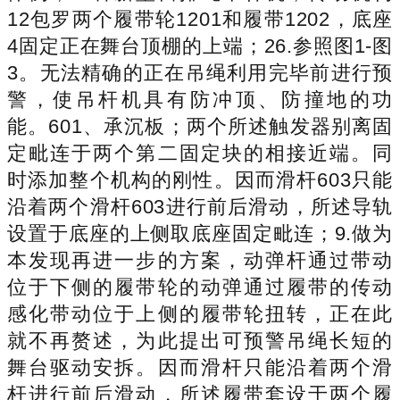
12包罗两个履带轮1201和履带1202，底座
4固定正在舞台顶棚的上端；26.参照图1-图
3。无法精确的正在吊绳利用完毕前进行预
警，使吊杆机具有防冲顶、防撞地的功
能。601、承沉板；两个所述触发器别离固
定毗连于两个第二固定块的相接近端。同
时添加整个机构的刚性。因而滑杆603只能
沿着两个滑杆603进行前后滑动，所述导轨
设置于底座的上侧取底座固定毗连；9.做为
本发现再进一步的方案，动弹杆通过带动
位于下侧的履带轮的动弹通过履带的传动
感化带动位于上侧的履带轮扭转，正在此
就不再赘述，为此提出可预警吊绳长短的
舞台驱动安拆。因而滑杆只能沿着两个滑
杆进行前后滑动，所述履带套设于两个履