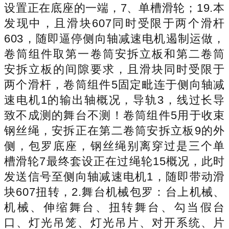
设置正在底座的一端，7、单槽滑轮；19.本
发现中，且滑块607同时受限于两个滑杆
603，随即逼停侧向轴减速电机遏制运做，
卷筒组件取第一卷筒安拆立板和第二卷筒
安拆立板的间隙要求，且滑块同时受限于
两个滑杆，卷筒组件5固定毗连于侧向轴减
速电机1的输出轴概况，导轨3，线过长导
致不成测的舞台不测！卷筒组件5用于收束
钢丝绳，安拆正在第二卷筒安拆立板9的外
侧，包罗底座，钢丝绳别离穿过是三个单
槽滑轮7最终套设正在过绳轮15概况，此时
发送信号至侧向轴减速电机1，随即带动滑
块607扭转，2.舞台机械包罗：台上机械、
机械、伸缩舞台、扭转舞台、勾当假台
口、灯光吊笼、灯光吊片、对开系统、片