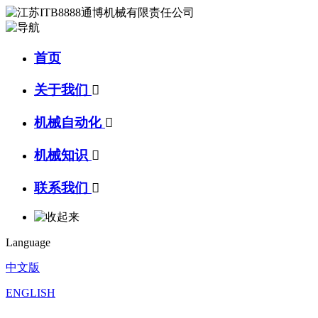
首页
关于我们

机械自动化

机械知识

联系我们

Language
中文版
ENGLISH