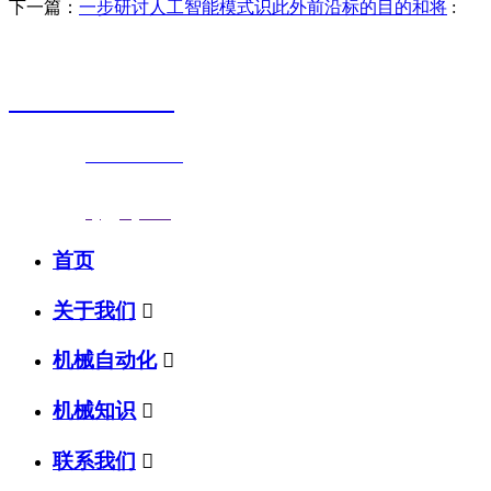
下一篇：
一步研讨人工智能模式识此外前沿标的目的和将
:
销售热线
0523-87590811
联系电话：
0523-87590811
传真号码：0523-87686463
邮箱地址：
nj@jsnj.com
首页
关于我们

机械自动化

机械知识

联系我们
