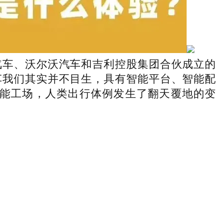
汽车、沃尔沃汽车和吉利控股集团合伙成立的
车我们其实并不目生，具有智能平台、智能配
智能工场，人类出行体例发生了翻天覆地的变