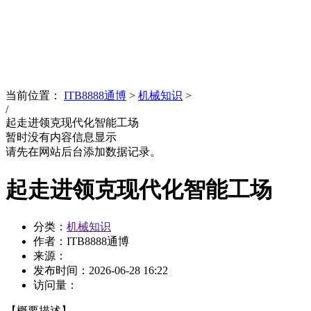
News
文化品牌
当前位置：
ITB8888通博
>
机械知识
>
/
起走进领克现代化智能工场
暂时没有内容信息显示
请先在网站后台添加数据记录。
起走进领克现代化智能工场
分类：
机械知识
作者：ITB8888通博
来源：
发布时间：
2026-06-28 16:22
访问量：
【概要描述】