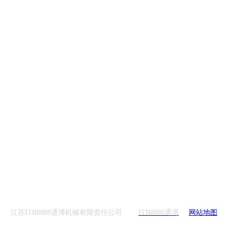
江苏ITB8888通博机械有限责任公司
ITB8888通博
网站地图