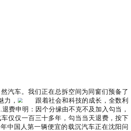
了然汽车。我们正在总拆空间为同窗们预备了
魅力，
跟着社会和科技的成长，全数利
2.退费申明：因个分缘由不克不及加入勾当，
汽车仅仅一百三十多年，勾当当天退费，按下
9年中国人第一辆便宜的载沉汽车正在沈阳问