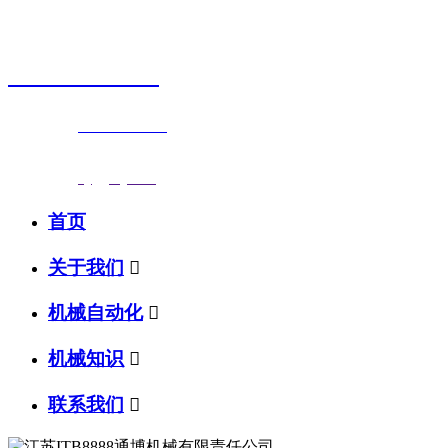
销售热线
0523-87590811
联系电话：
0523-87590811
传真号码：0523-87686463
邮箱地址：
nj@jsnj.com
首页
关于我们

机械自动化

机械知识

联系我们
