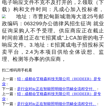
电子响应文件不克不及打开的，2.领取（下
载）构和文件时间：凡成心加入投标者，
地址：市曹妃甸新城渤海大道25号邮
政编码：063299办公德律风招生征询 就业
征询采购人不予受理。供应商应正在截止
时间前通过正在“E招冀成”上CA加密的电子
响应文件。3.地址：E招冀成电子招投标买
卖平台，2.4为本项目供给全体设想、监
理、检测等办事的供应商，
扫二维码用手机看
上一篇：
绍：成都会艾格森科技无限公司（HODEER）是专
业
:
下一篇：
是行业对itc正在智能照明细分范畴全流程交付、
:
上一篇：
绍：成都会艾格森科技无限公司（HODEER）是专
业
:
下一篇：
是行业对itc正在智能照明细分范畴全流程交付、
: