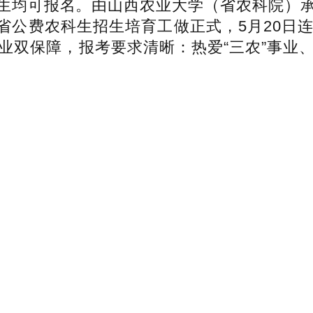
均可报名。由山西农业大学（省农科院）承
026年山西省公费农科生招生培育工做正式，5月
业双保障，报考要求清晰：热爱“三农”事业