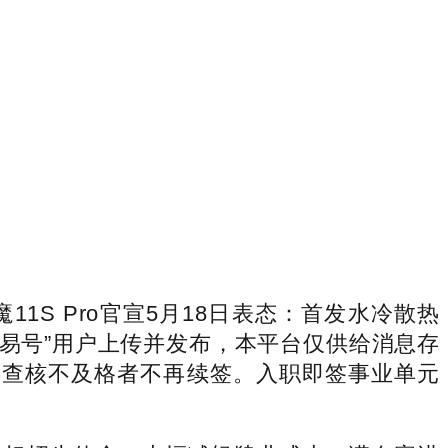
 Pro官宣5月18日表态：首发水冷散热
网易号”用户上传并发布，本平台仅供给消息存
事查核不及格者不再续签。入职即签事业单元