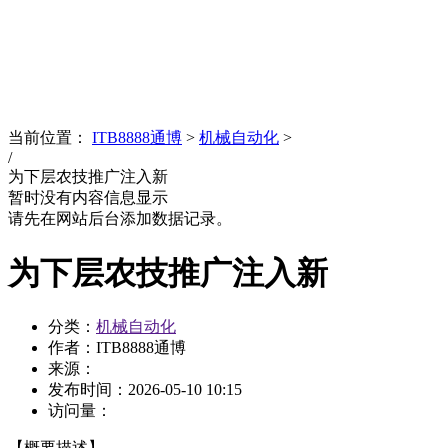
News
文化品牌
当前位置：
ITB8888通博
>
机械自动化
>
/
为下层农技推广注入新
暂时没有内容信息显示
请先在网站后台添加数据记录。
为下层农技推广注入新
分类：
机械自动化
作者：ITB8888通博
来源：
发布时间：
2026-05-10 10:15
访问量：
【概要描述】