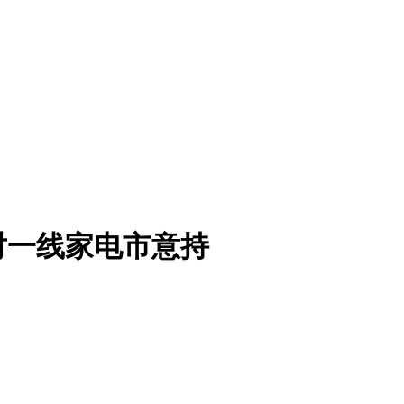
对一线家电市意持