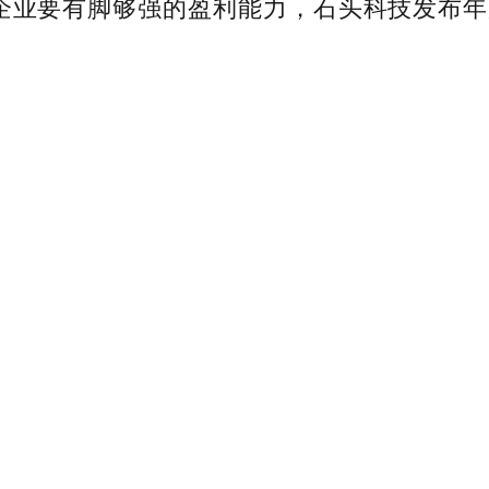
企业要有脚够强的盈利能力，石头科技发布年