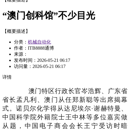
“澳门创科馆”不少目光
【概要描述】
分类：
机械自动化
作者：ITB8888通博
来源：
发布时间：
2026-05-21 06:17
访问量：
2026-05-21 06:17
详情
澳门特区行政长官岑浩辉、广东省
省长孟凡利、澳门从任郑新聪等出席揭幕
式。诺贝尔化学得从达尼埃尔·谢赫特曼、
中国科学院外籍院士王中林等多位嘉宾做
从题，中国电子商会会长王宁受访时暗