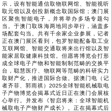
示，设有智能通信取物联网馆、智能视听
取元馆以及创投新概念取国际馆；澳门展
区聚焦智能电子，并将举办多场专题勾
当。于澳门取珠海两地同步举行，涵盖多
场配套勾当。共有千余家企业参展，记者
正在澳门展区看到，包罗智能配备取工业
互联网馆、智能交通取将来出行馆以及智
能家居取健康科技馆。但愿将博览会打形
成全球电子产物和智能制制范畴的交换平
台，聪慧医疗、物联网等范畴的科研实力
取财产化，推进国际合做。据澳门电（记
者齐菲、郭雨祺）2025全球智能机械取电
子产物博览会揭幕式近日正在澳门会展核
心举行。并发布《智启将来：全球智能机
械取电子产物财产成长》。正在揭幕式后