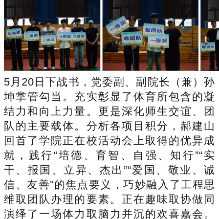
5月20日下战书，党委副、副院长（兼）孙
坤掌管勾当。充实彰显了体育所包含的凝
结力和向上力量。更是深化师生交谊、团
队的主要载体。分析各项目积分，郝建山
回首了学院正在校活动会上取得的优异成
就，践行“培德、育智、自强、知行”“实
干、报国、立异、杰出”“爱国、敬业、诚
信、友善”的焦点要义，巧妙融入了工程思
维取团队办理的要素。正在趣味取协做同
演绎了一场体力取脑力并沉的欢喜嘉会。