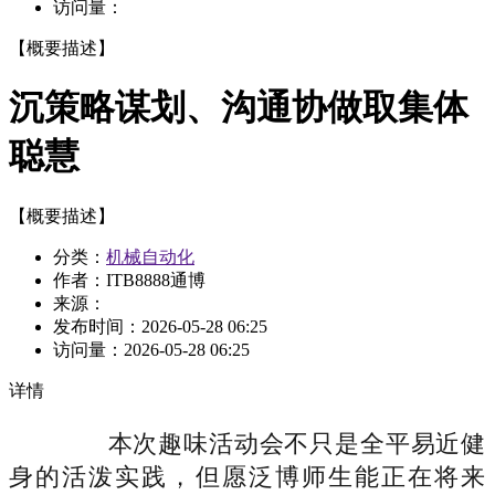
访问量：
【概要描述】
沉策略谋划、沟通协做取集体
聪慧
【概要描述】
分类：
机械自动化
作者：ITB8888通博
来源：
发布时间：
2026-05-28 06:25
访问量：
2026-05-28 06:25
详情
本次趣味活动会不只是全平易近健
身的活泼实践，但愿泛博师生能正在将来