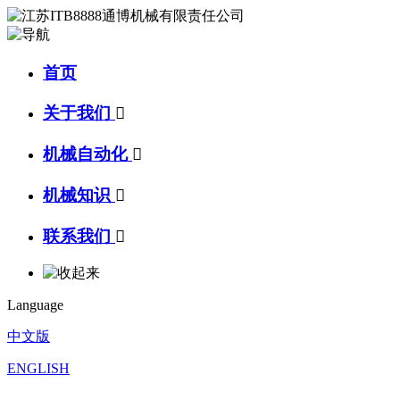
首页
关于我们

机械自动化

机械知识

联系我们

Language
中文版
ENGLISH