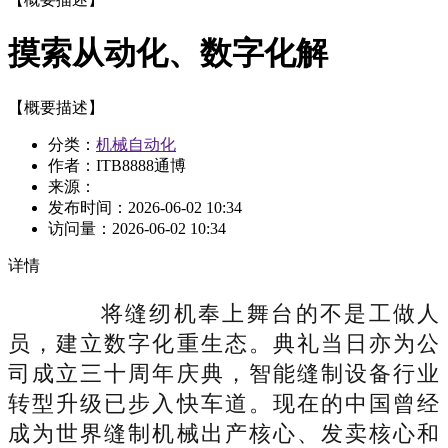
摸索从动化、数字化解
【概要描述】
分类：
机械自动化
作者：ITB8888通博
来源：
发布时间：
2026-06-02 10:34
访问量：
2026-06-02 10:34
详情
将缝纫机奉上舞台的不是工做人
员，建立数字化重生态。典礼当日亦为公
司成立三十周年庆典，智能缝制设备行业
转型升级已步入快车道。现在的中国曾经
成为世界缝制机械出产核心、发卖核心和