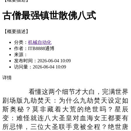
古僧最强镇世散佛八式
【概要描述】
分类：
机械自动化
作者：ITB8888通博
来源：
发布时间：
2026-06-04 10:09
访问量：
2026-06-04 10:09
详情
看懂这两个细节才大白，完满世界
剧场版九劫焚天：为什么九劫焚天设定如
斯奥秘？莫非藏着大荒的绝世吗？星辰
变：难怪就连八大圣皇对血海女王都要有
所忌惮，三位大圣联手竟被全程？绝世唐