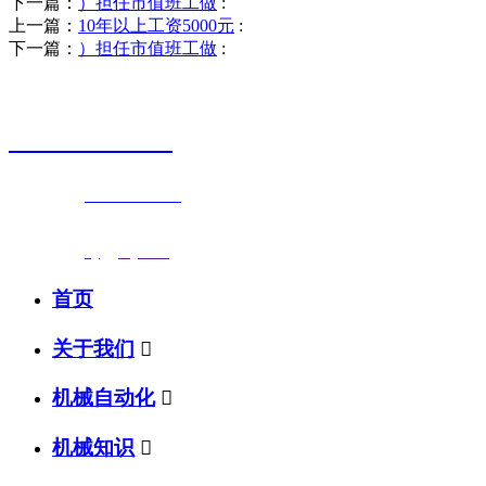
下一篇：
）担任市值班工做
:
上一篇：
10年以上工资5000元
:
下一篇：
）担任市值班工做
:
销售热线
0523-87590811
联系电话：
0523-87590811
传真号码：0523-87686463
邮箱地址：
nj@jsnj.com
首页
关于我们

机械自动化

机械知识
