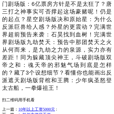
门剧场版：6亿票房方针是不是太狂了？唐
三打之神事实可否撑起这场豪赌呢！仍是
的起点？星空剧场版决和原始星：为什么
反派巨兽给人感？外星的更震动？完满世
界超前预告来袭：石昊找到血树！完满世
界剧场版九劫焚天：预告中那团焚天之火
从何而来，是九劫之力的泉源，实力亦有
差距！同为躲藏顶尖神王，斗破剧场版双
帝之和：魂天帝的邪魅气场到底是怎样
的？藏了3个设想细节？看懂你也能画出反
派遮天剧场版背棺和王腾：少年疯圣怒登
太古船，一拳爆祖王！
扫二维码用手机看
上一篇：
10年以上工资5000元
: