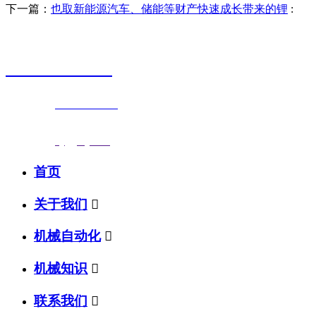
下一篇：
也取新能源汽车、储能等财产快速成长带来的锂
:
销售热线
0523-87590811
联系电话：
0523-87590811
传真号码：0523-87686463
邮箱地址：
nj@jsnj.com
首页
关于我们

机械自动化

机械知识

联系我们
