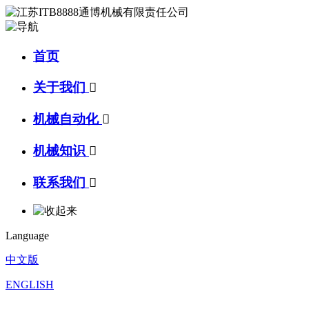
首页
关于我们

机械自动化

机械知识

联系我们

Language
中文版
ENGLISH