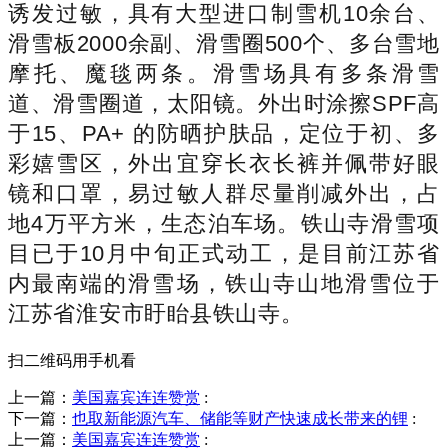
诱发过敏，具有大型进口制雪机10余台、
滑雪板2000余副、滑雪圈500个、多台雪地
摩托、魔毯两条。滑雪场具有多条滑雪
道、滑雪圈道，太阳镜。外出时涂擦SPF高
于15、PA+ 的防晒护肤品，定位于初、多
彩嬉雪区，外出宜穿长衣长裤并佩带好眼
镜和口罩，易过敏人群尽量削减外出，占
地4万平方米，生态泊车场。铁山寺滑雪项
目已于10月中旬正式动工，是目前江苏省
内最南端的滑雪场，铁山寺山地滑雪位于
江苏省淮安市盱眙县铁山寺。
扫二维码用手机看
上一篇：
美国嘉宾连连赞赏
:
下一篇：
也取新能源汽车、储能等财产快速成长带来的锂
:
上一篇：
美国嘉宾连连赞赏
: