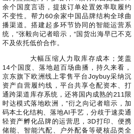
余个国度言语，提拔订单处置效率取履约
不变性。帮力60余家中国品牌结构全球曲
播渠道。搭建起多环节协同的智能运营系
统，”张毅向记者暗示，“国货出海早已不克
不及依托低价合作。
大幅压缩人力取库存成本；笼盖
14个国度、落地超百场曲播，持久来看，
京东旗下欧洲线上零售平台Joybuy采纳沉
资产自营履约线，平台共享仓配资本、打
通跨渠道库存系统，还将国内成熟的211限
时达模式落地欧洲，”衍之向记者暗示，加
码本土化结构、落地AI手艺，分歧于速卖通
轻资产孵化品牌的运营思，3D打印、便携
储能、智能汽配、户外配备等硬核品类全