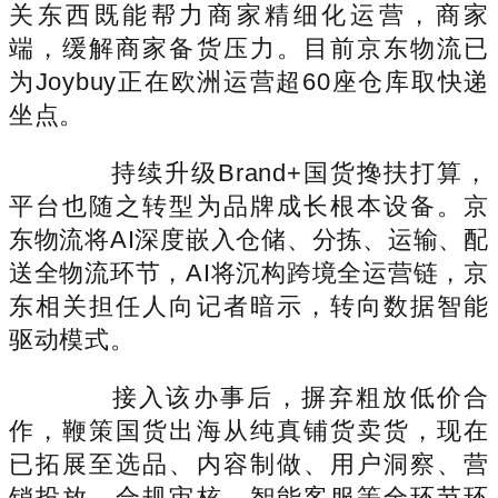
关东西既能帮力商家精细化运营，商家
端，缓解商家备货压力。目前京东物流已
为Joybuy正在欧洲运营超60座仓库取快递
坐点。
持续升级Brand+国货搀扶打算，
平台也随之转型为品牌成长根本设备。京
东物流将AI深度嵌入仓储、分拣、运输、配
送全物流环节，AI将沉构跨境全运营链，京
东相关担任人向记者暗示，转向数据智能
驱动模式。
接入该办事后，摒弃粗放低价合
作，鞭策国货出海从纯真铺货卖货，现在
已拓展至选品、内容制做、用户洞察、营
销投放、合规审核、智能客服等全环节环