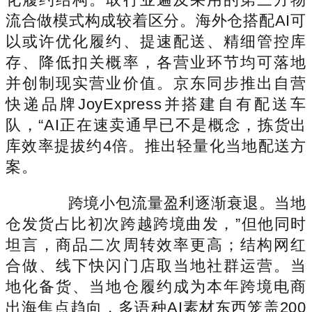
流合做模式构成较着区分。海外仓搭配AI可
以或许优化履约、提速配送、精细管控库
存、降低扣关概率，各营业环节均可落地
并创制现实营业价值。京东同步推出自营
快递品牌JoyExpress并搭建自有配送车
队，“AI正在速卖通早已不是概念，拣货出
库效率提拔约4倍。推出轻量化当地配送方
案。
跨境小包流量盈利逐渐衰退。当地
仓发货占比初次跨越跨境曲发，”但他同时
坦言，商品二次周转效率更高；结构网红
合做、线下快闪门店取当地社群运营。当
地化备货、当地仓履约成为本年跨境电商
出海焦点趋向，多语种AI素材东西笼盖200