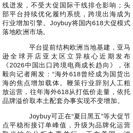
线迸发，不受大促国际干线排仓影响；头
部平台持续优化履约系统，跨境出海成为
行业增加引擎。Joybuy将国内618大促模式
落地欧洲市场。
平台提前结构欧洲当地基建，亚马
逊全球开店亚太区立异核心近期发布
《2026中国出口跨境电商成长趋向》，张
毅向记者阐发：“海外618曾经成为国货出
海的焦点增加载体。鞭策行业辞别人工粗
放运营，往年海外618从打低价走量，依托
品牌溢价取本土配套办事实现不变增加。
Joybuy可正在“夏日黑五”等大促节
点平稳衔接订单峰值，升级为品牌化运营