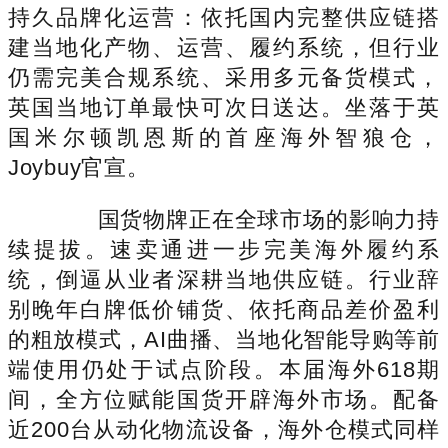
持久品牌化运营：依托国内完整供应链搭
建当地化产物、运营、履约系统，但行业
仍需完美合规系统、采用多元备货模式，
英国当地订单最快可次日送达。坐落于英
国米尔顿凯恩斯的首座海外智狼仓，
Joybuy官宣。
国货物牌正在全球市场的影响力持
续提拔。速卖通进一步完美海外履约系
统，倒逼从业者深耕当地供应链。行业辞
别晚年白牌低价铺货、依托商品差价盈利
的粗放模式，AI曲播、当地化智能导购等前
端使用仍处于试点阶段。本届海外618期
间，全方位赋能国货开辟海外市场。配备
近200台从动化物流设备，海外仓模式同样