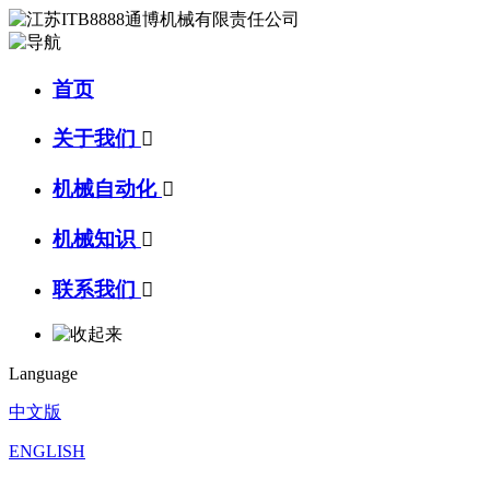
首页
关于我们

机械自动化

机械知识

联系我们

Language
中文版
ENGLISH