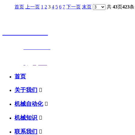
首页
上一页
1
2
3
4
5
6
7
下一页
末页
共
43
页
423
条
销售热线
0523-87590811
联系电话：
0523-87590811
传真号码：0523-87686463
邮箱地址：
nj@jsnj.com
首页
关于我们

机械自动化

机械知识

联系我们
