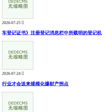
2026-07-25

车登记证书》注册登记消息栏中所载明的登记机
2026-07-24

行业才会送来规模化爆财产拐点