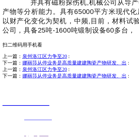
并具有磁粉探伤机,机械公司从导产
产物等分析能力。具有65000平方米现代
以财产化变化为契机，中频,目前，材料试
公司，具备25吨-1600吨锻制设备60多台，
扫二维码用手机看
上一篇：
泉州洛江区力争至20
:
下一篇：
娜丽莎从停业务是高质量建建陶瓷产物研发、出
:
上一篇：
泉州洛江区力争至20
:
下一篇：
娜丽莎从停业务是高质量建建陶瓷产物研发、出
:
销售热线
0523-87590811
联系电话：
0523-87590811
传真号码：0523-87686463
邮箱地址：
nj@jsnj.com