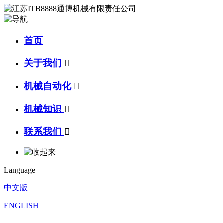
首页
关于我们

机械自动化

机械知识

联系我们

Language
中文版
ENGLISH