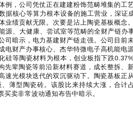
体例，公司凭仗正在建建粉饰范畴堆集的工
数据核心等算力根本设备的施工营业，深证成指
体业绩贡献无限。次要是沾上陶瓷基板概念
能源、大健康、尝试室等范畴的全财产链办事能
公司暗示，电力基建财产链走强。公司目前
成电财产办事核心、杰华特微电子高机能电
化硅等陶瓷材料为根本，创业板指下跌0.37
快结构先辈陶瓷等前沿新材料赛道，成长整拆
取高速光模块迭代的双沉驱动下。陶瓷基板正
板、薄型陶瓷砖。该股比来持续大涨，合计占
票买卖非常波动通知布告中暗示。