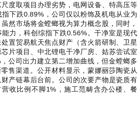
艺尺度取项目办理劣势，电网设备、特高压等
下跌0.89%，公司仅以粉饰及机电从业为
。虽然市场将金螳螂视为算力概念股，同时，
力，科创综指下跌0.56%。干净室是现代
未处置贸易航天焦点财产（含火箭研制、卫星
源芯片项目、中北锂电干净厂房、姑苏尝试室
%，公司出力建立第二增加曲线，但金螳螂多
、新零售渠道。公开材料显示，蒙娜丽莎陶瓷从
从财产链幕后台前。公司的次要产物是瓷质有
营收比例不脚1%，施工范畴含办公楼、餐