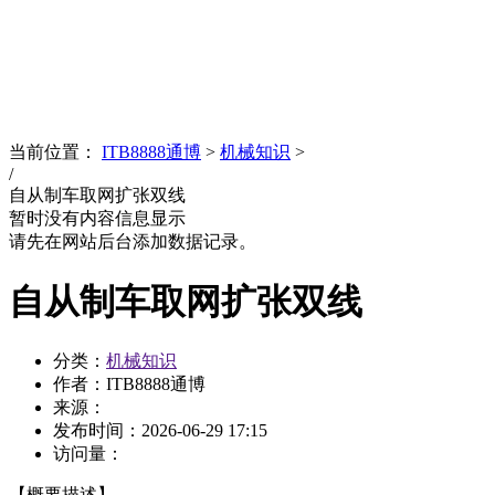
News
文化品牌
当前位置：
ITB8888通博
>
机械知识
>
/
自从制车取网扩张双线
暂时没有内容信息显示
请先在网站后台添加数据记录。
自从制车取网扩张双线
分类：
机械知识
作者：ITB8888通博
来源：
发布时间：
2026-06-29 17:15
访问量：
【概要描述】