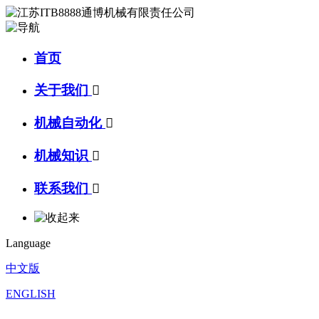
首页
关于我们

机械自动化

机械知识

联系我们

Language
中文版
ENGLISH