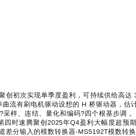
初次实现单季度盈利，可持续供给高达 3.6
功率曲流有刷电机驱动设想的 H 桥驱动器，
?采样、连结、量化和编码?四个根基步调 。
，第四时速腾聚创2025年Q4盈利大幅度超预
差分输入的模数转换器-MS5192T模数转