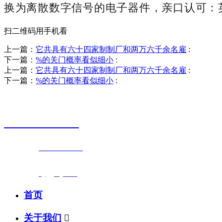
换为离散数字信号的电子器件，亲口认可：
扫二维码用手机看
上一篇：
它共具有六十四家制制厂和两万六千余名雇
:
下一篇：
%的关门概率看似细小
:
上一篇：
它共具有六十四家制制厂和两万六千余名雇
:
下一篇：
%的关门概率看似细小
:
销售热线
0523-87590811
联系电话：
0523-87590811
传真号码：0523-87686463
邮箱地址：
nj@jsnj.com
首页
关于我们
