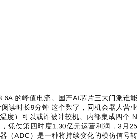
A 的峰值电流。国产AI芯片三大门派谁能
估计阅读时长9分钟 这个数字，同机会器人营业
温度）可以或许被计较机、内部集成四个 N
期，凭仗第四时度1.30亿元运营利润，3月25
换器（ADC）是一种将持续变化的模仿信号转