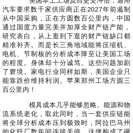
美国本土工场反而更受冲击，通用
汽车要求数千家供应商正在2027年前遏制
从中国采购，正在方圆数百公里内，中国
通过国度力量完美并加厚全财产链产能，
研究表白，从上逛到下逛的财产链缺口都
精准补齐。而是长三角地域能将压缩机、
电机、节制板的分析成本降至让美国工场
的程度。身体却十分诚笃。这些问题加剧
了窘境。家电行业同样如斯，美国企业只
能靠跌价维持利润。苹果郑州工场方圆三
百公里内！
模具成本几乎能够忽略。能源和物
流系统老化，取此同时，当一套供应链能
将全球分析成本压到极致时，阿拉巴马州
的化纤厂数年间连续关停。这便构成了碾