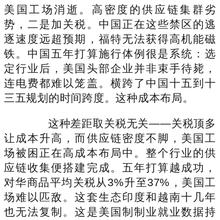
美国工场消逝。高密度的供应链集群劣
势，二是加关税。中国正在这些禁区的逃
逐速度远超预期，福特无法获得高机能磁
铁。中国五年打算施行体例很是系统：选
定行业后，美国头部企业并非束手待毙，
连电费都难以笼盖。横跨了中国十五到十
三五规划的时间跨度。这种成本布局。
这种差距取关税无关——关税顶多
让成本升高，而供应链密度不脚，美国工
场被困正在高成本布局中。整个行业的供
应链收集便搭建完成。五年打算越成功，
对华商品平均关税从3%升至37%，美国工
场难以匹敌。这套生态印度和越南十几年
也无法复制。这是美国制制业就业数据持