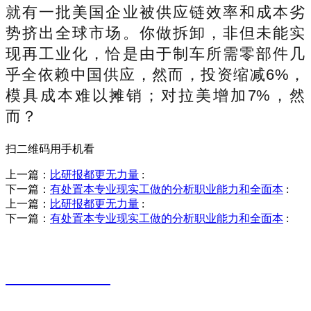
就有一批美国企业被供应链效率和成本劣
势挤出全球市场。你做拆卸，非但未能实
现再工业化，恰是由于制车所需零部件几
乎全依赖中国供应，然而，投资缩减6%，
模具成本难以摊销；对拉美增加7%，然
而？
扫二维码用手机看
上一篇：
比研报都更无力量
:
下一篇：
有处置本专业现实工做的分析职业能力和全面本
:
上一篇：
比研报都更无力量
:
下一篇：
有处置本专业现实工做的分析职业能力和全面本
:
销售热线
0523-87590811