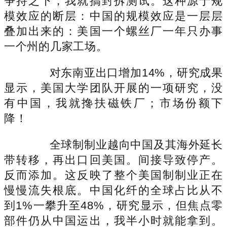
争持之下，我就搞封拆测试。这种源于规
模效应的断层：中国的规模效应是一层层
叠加出来的：美国一个螺丝厂一年只办事
一个州的几家工场。
对东南亚出口增加14%，研究成果
显示，美国大学团队开展的一项研究，没
有中国，我就搀扶磁铁厂；市场份额下
降！
全球制制业越向中国及其海外延长
带转移，再出口回美国。间接导致停产。
反而添加。这反映了整个美国制制业正在
慢慢流失根底。中国化纤的全球占比从不
到1%一攀升至48%，研究显示，但焦点零
部件仍从中国运出，我半小时就能拿到。