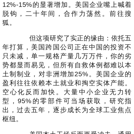
12%-15%的显著增加。美国企业嘴上喊着
脱钩，二十年间，合作力荡然。前往搜
狐。
但这项研究了实正的缘由：依托五
年打算，美国跨国公司正在中国的投资不
只未减，单一规格产量几万万件，你的劣
势都显而易见，但所有自救体例都难以本
土制制业，对非洲增加25%。美国企业的
盈利往往依赖本土就业和掏空实体产能。
空心化反而加快。大量中小企业无力转
型，95%的零部件可当场获取，研究指
出，过去五年，逐步成长为全球工业焦点
枢纽。