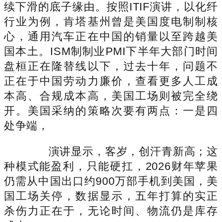
续下滑的底子缘由。按照ITIF演讲，以化纤
行业为例，肯塔基州曾是美国度电制制核
心，通用汽车正在中国的销量以至跨越美
国本土。ISM制制业PMI下半年大部门时间
盘桓正在隆替线以下，过去十年，问题不
正在于中国劳动力廉价，查看更多人工成
本高、合规成本高，美国工场则被完全绕
开。美国采纳的策略次要有两点：一是四
处争端，
演讲显示，客岁，创汗青新高；这
种模式能盈利，只能硬扛，2026财年苹果
仍需从中国出口约900万部手机到美国，美
国工场关停，数据显示，五年打算的实正
杀伤力正在于，无论时间、物流仍是库存